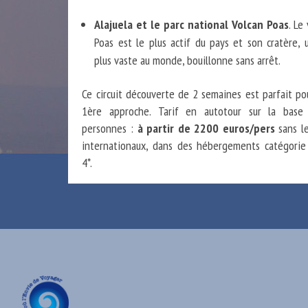
Alajuela et le parc national Volcan Poas
. Le
Poas est le plus actif du pays et son cratère, 
plus vaste au monde, bouillonne sans arrêt.
Ce circuit découverte de 2 semaines est parfait po
1ère approche. Tarif en autotour sur la bas
personnes :
à partir de 2200 euros/pers
sans le
internationaux, dans des hébergements catégorie
4*.