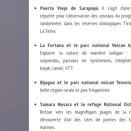
Puerto Viejo de Sarapiqui
. Il s’agit d’un
réputée pour l’observation des oiseaux. Au pro
randonnées dans les réserves biologiques Tiri
La Selva.
La Fortuna et le parc national Volcan A
Explorer la nature de manière ludique : 
suspendus, parcours en tyroliennes, téléphér
kayak, canoé, VTT
Bijagua et le parc national volcan Tenori
belle région rurale et peu fréquentée.
Samara Nosara et le refuge National Ost
Retour vers les magnifiques plages de la r
découverte d’un des sites de pontes des t
marines.