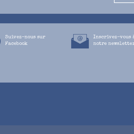
Suivez-nous
sur
Inscrivez-vous 
Facebook
notre newslette