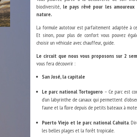
biodiversité,
le pays rêvé pour les amoureux 
nature.
La formule autotour est parfaitement adaptée à ce
Et sinon, pour plus de confort vous pouvez éga
choisir un véhicule avec chauffeur, guide.
Le circuit que nous vous proposons sur 2 se
vous fera découvrir :
San José, la capitale
Le parc national Tortuguero
– Ce parc est c
d’un labyrinthe de canaux qui permettent d’obser
faune et la flore depuis de petits bateaux à mote
Puerto Viejo et le parc national Cahuita
. Di
les belles plages et la forêt tropicale.