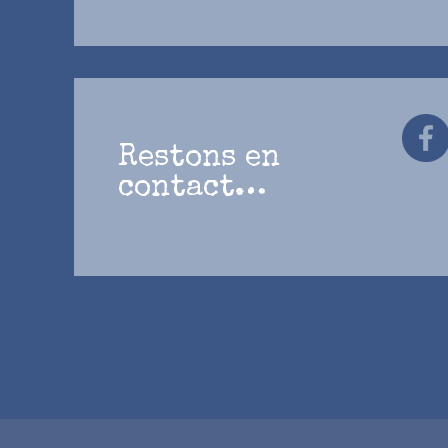
Restons en
contact…