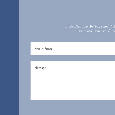
D’où l’Envie de Voyager / 
Corinne Doulan / +