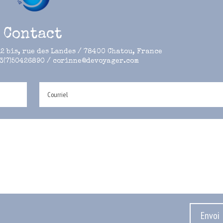
Contact
12 bis, rue des Landes / 78400 Chatou, France
33(7)50426890 / corinne@devoyager.com
Envoi