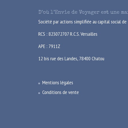
D’où l’Envie de Voyager est une m
Société par actions simplifiée au capital social d
RCS : 823072707 R.C.S. Versailles
APE : 7911Z
12 bis rue des Landes, 78400 Chatou
Mentions légales
Conditions de vente