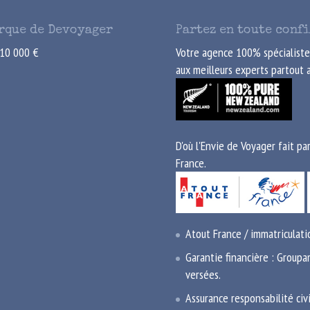
arque de Devoyager
Partez en toute conf
e 10 000 €
Votre agence 100% spécialiste
aux meilleurs experts partout a
D'où l'Envie de Voyager fait p
France.
Atout France / immatricula
Garantie financière : Groupa
versées.
Assurance responsabilité civ