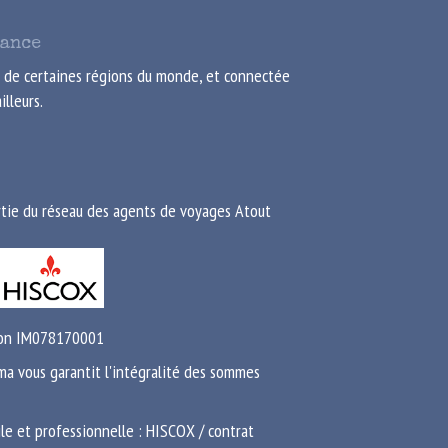
iance
 de certaines régions du monde, et connectée
illeurs.
artie du réseau des agents de voyages Atout
tion IM078170001
ma vous garantit l'intégralité des sommes
ile et professionnelle : HISCOX / contrat