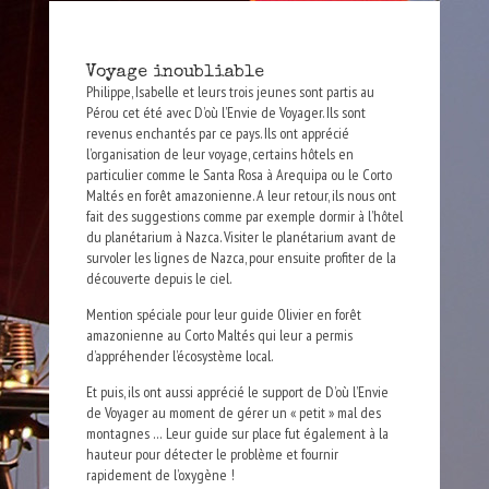
Voyage inoubliable
Philippe, Isabelle et leurs trois jeunes sont partis au
Pérou cet été avec D’où l’Envie de Voyager. Ils sont
revenus enchantés par ce pays. Ils ont apprécié
l’organisation de leur voyage, certains hôtels en
particulier comme le Santa Rosa à Arequipa ou le Corto
Maltés en forêt amazonienne. A leur retour, ils nous ont
fait des suggestions comme par exemple dormir à l’hôtel
du planétarium à Nazca. Visiter le planétarium avant de
survoler les lignes de Nazca, pour ensuite profiter de la
découverte depuis le ciel.
Mention spéciale pour leur guide Olivier en forêt
amazonienne au Corto Maltés qui leur a permis
d’appréhender l’écosystème local.
Et puis, ils ont aussi apprécié le support de D’où l’Envie
de Voyager au moment de gérer un « petit » mal des
montagnes … Leur guide sur place fut également à la
hauteur pour détecter le problème et fournir
rapidement de l’oxygène !