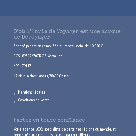
D’où l’Envie de Voyager est une marque
de Devoyager
Société par actions simplifiée au capital social de 10 000 €
RCS : 823072707 R.C.S. Versailles
APE : 7911Z
12 bis rue des Landes, 78400 Chatou
Mentions légales
Conditions de vente
Partez en toute confiance
Votre agence 100% spécialiste de certaines régions du monde, et
connectée aux meilleurs experts partout ailleurs.