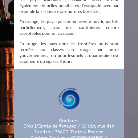
Les pays scandinaves, l’Islande nous offrent
également de belles possibilités d’escapade avec par
exemple la « chasse » aux aurores boréales.
En orange, les pays qui commencent à ouvrir, parfois
partiellement, avec des contraintes encore
acceptables pour un voyageur.
En rouge, les pays dont les frontières nous sont
fermées ou classés en rouge par notre
gouvernement, ou pour lesquels la quarantaine est
supérieure ou égale à 3 jours.
Contact
D’où l’Envie de Voyager / 12 bis, rue des
Landes / 78400 Chatou, France