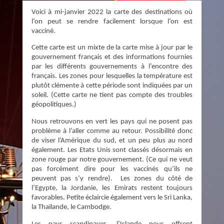
Voici à mi-janvier 2022 la carte des destinations où
l’on peut se rendre facilement lorsque l’on est
vacciné.
Cette carte est un mixte de la carte mise à jour par le
gouvernement français et des informations fournies
par les différents gouvernements à l’encontre des
français. Les zones pour lesquelles la température est
plutôt clémente à cette période sont indiquées par un
soleil. (Cette carte ne tient pas compte des troubles
géopolitiques.)
Nous retrouvons en vert les pays qui ne posent pas
problème à l’aller comme au retour. Possibilité donc
de viser l’Amérique du sud, et un peu plus au nord
également. Les Etats Unis sont classés désormais en
zone rouge par notre gouvernement. (Ce qui ne veut
pas forcément dire pour les vaccinés qu’ils ne
peuvent pas s’y rendre). Les zones du côté de
l’Egypte, la Jordanie, les Emirats restent toujours
favorables. Petite éclaircie également vers le Sri Lanka,
la Thaïlande, le Cambodge.