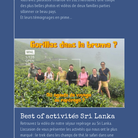
des plus belles photos et vidéos de deux familles parties
sillonner ce beau pays.
Et leurs témoignages en prime…
Best of activités Sri Lanka
Retrouvez la vidéo de notre séjour repérage au Sri Lanka.
L’occasion de vous présenter les activités qui nous ont le plus
marqué : le trek dans les champs de thé, le safari dans une