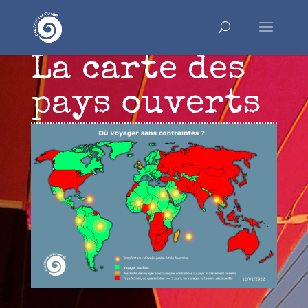
La carte des
pays ouverts