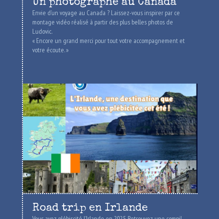
Un photographe au Canada
Envie d’un voyage au Canada ? Laissez-vous inspirer par ce
montage vidéo réalisé à partir des plus belles photos de
Ludovic.
« Encore un grand merci pour tout votre accompagnement et
votre écoute. »
Road trip en Irlande
Vous avez plébiscité l’Irlande en 2025. Retrouvez une compil