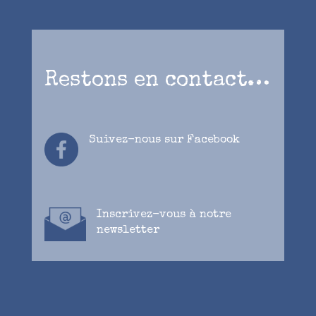
Restons en contact…
Suivez-nous
sur Facebook
Inscrivez-vous à notre
newsletter