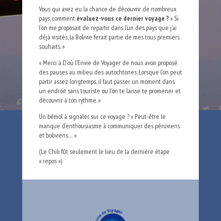
Vous qui avez eu la chance de découvrir de nombreux
pays, comment
évaluez-vous ce dernier voyage ?
« Si
l’on me proposait de repartir dans l’un des pays que j’ai
déjà visités, la Bolivie ferait partie de mes tous premiers
souhaits. »
« Merci à D’où l’Envie de Voyager de nous avoir proposé
des pauses au milieu des autochtones. Lorsque l’on peut
partir assez longtemps, il faut passer un moment dans
un endroit sans touriste ou l’on te laisse te promener et
découvrir à ton rythme. »
Un bémol à signaler sur ce voyage ? « Peut-être le
manque d’enthousiasme à communiquer des péruviens
et boliviens… »
(Le Chili fût seulement le lieu de la dernière étape
« repos »)