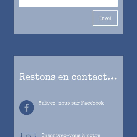
Envoi
Restons en contact…
Suivez-nous
sur Facebook
Inscrivez-vous à notre