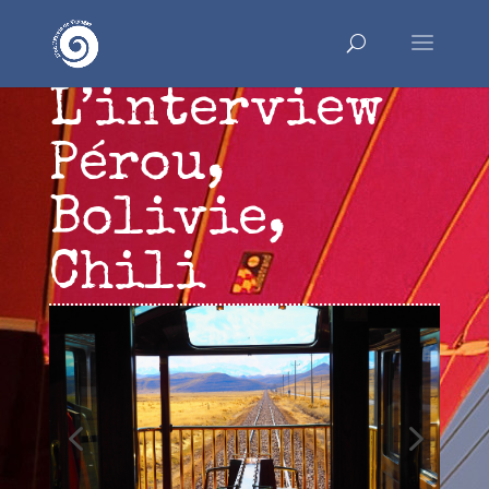
L’interview
Pérou,
Bolivie,
Chili