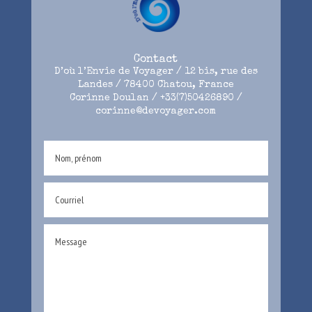
Contact
D’où l’Envie de Voyager / 12 bis, rue des
Landes / 78400 Chatou, France
Corinne Doulan / +33(7)50426890 /
corinne@devoyager.com